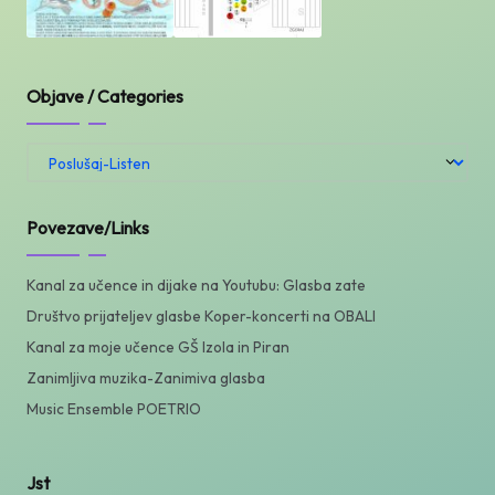
Objave / Categories
Objave
/
Categories
Povezave/Links
Kanal za učence in dijake na Youtubu: Glasba zate
Društvo prijateljev glasbe Koper-koncerti na OBALI
Kanal za moje učence GŠ Izola in Piran
Zanimljiva muzika-Zanimiva glasba
Music Ensemble POETRIO
Jst