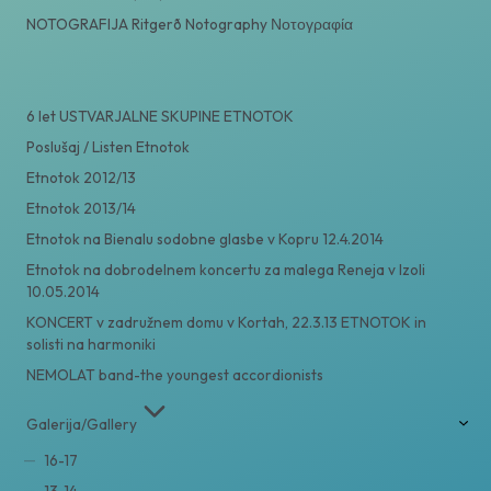
NOTOGRAFIJA Ritgerð Notography Νοτογραφία
6 let USTVARJALNE SKUPINE ETNOTOK
Poslušaj / Listen Etnotok
Etnotok 2012/13
Etnotok 2013/14
Etnotok na Bienalu sodobne glasbe v Kopru 12.4.2014
Etnotok na dobrodelnem koncertu za malega Reneja v Izoli
10.05.2014
KONCERT v zadružnem domu v Kortah, 22.3.13 ETNOTOK in
solisti na harmoniki
NEMOLAT band-the youngest accordionists
Galerija/Gallery
16-17