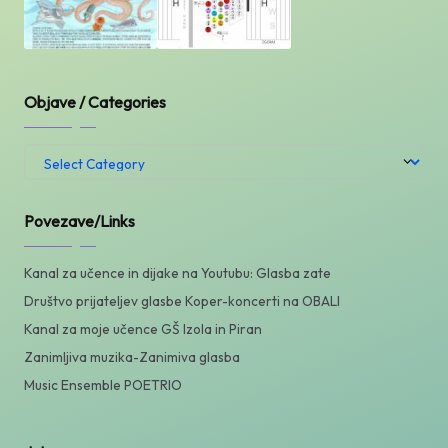
Objave / Categories
Objave
/
Categories
Povezave/Links
Kanal za učence in dijake na Youtubu: Glasba zate
Društvo prijateljev glasbe Koper-koncerti na OBALI
Kanal za moje učence GŠ Izola in Piran
Zanimljiva muzika-Zanimiva glasba
Music Ensemble POETRIO