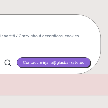
i spartiti / Crazy about accordions, cookies
Contact: mirjana@glasba-zate.eu