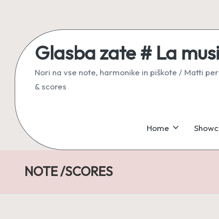
Skip
to
Glasba zate # La musi
content
Nori na vse note, harmonike in piškote / Matti per
& scores
Home
Showc
NOTE /SCORES